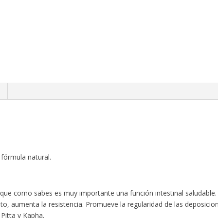
 fórmula natural.
que como sabes es muy importante una función intestinal saludable. U
anto, aumenta la resistencia. Promueve la regularidad de las deposicion
Pitta y Kapha.