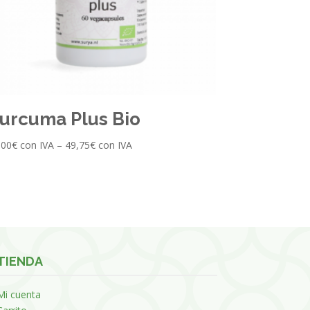
urcuma Plus Bio
,00
€
con IVA
–
49,75
€
con IVA
TIENDA
Mi cuenta