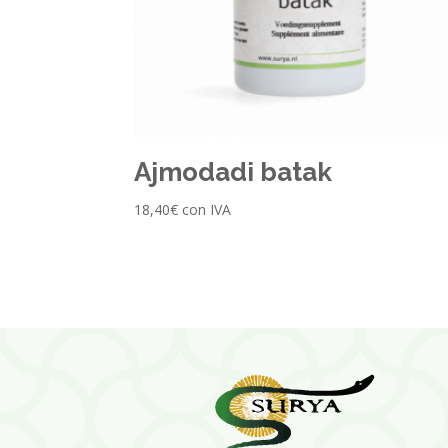
Ajmodadi batak
18,40
€
con IVA