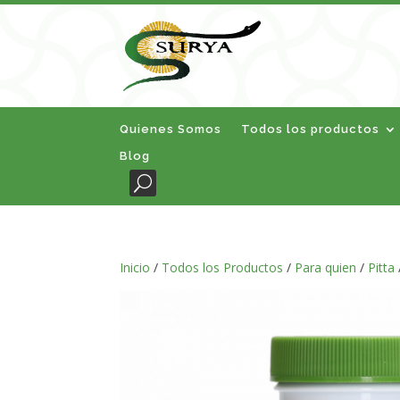
Quienes Somos
Todos los productos
Blog
Inicio
/
Todos los Productos
/
Para quien
/
Pitta