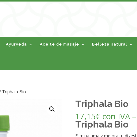
Ayurveda
Aceite de masaje
Belleza natural
/ Triphala Bio
Triphala Bio
17,15
€
con IVA
Triphala Bio
Elimina ama y mejora tu digest