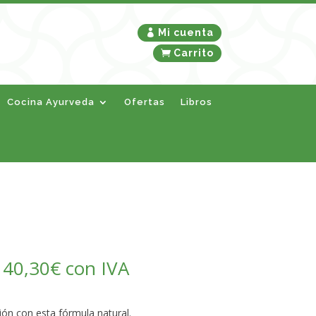
Mi cuenta
Carrito
Cocina Ayurveda
Ofertas
Libros
–
40,30
€
con IVA
ión con esta fórmula natural.