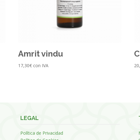
Amrit vindu
C
17,30
€
con IVA
20
LEGAL
Política de Privacidad