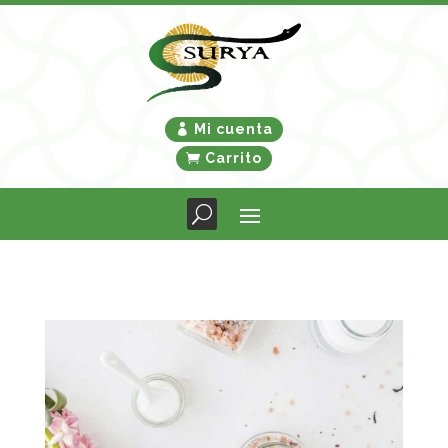
Mi cuenta
Carrito