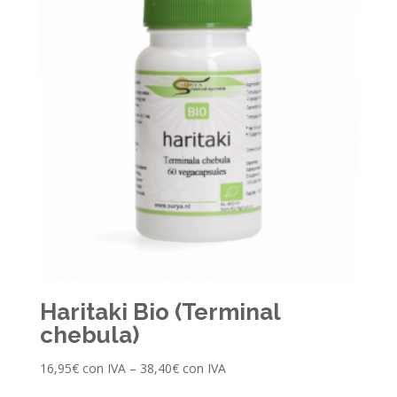
Haritaki Bio (Terminal
chebula)
16,95
€
con IVA
–
38,40
€
con IVA