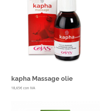
kapha Massage olie
18,65
€
con IVA