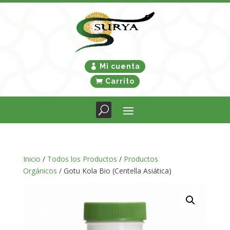
Mi cuenta
Carrito
Inicio
/
Todos los Productos
/
Productos
Orgánicos
/ Gotu Kola Bio (Centella Asiática)