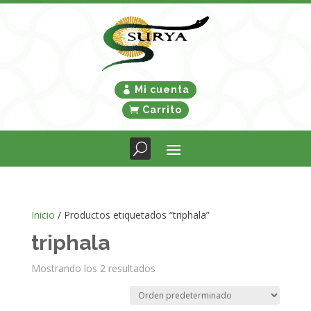
Mi cuenta
Carrito
Inicio
/ Productos etiquetados “triphala”
triphala
Mostrando los 2 resultados