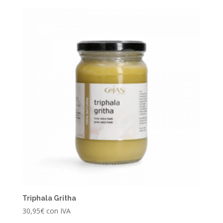
Triphala Gritha
30,95
€
con IVA