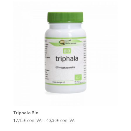
Triphala Bio
17,15
€
con IVA
–
40,30
€
con IVA