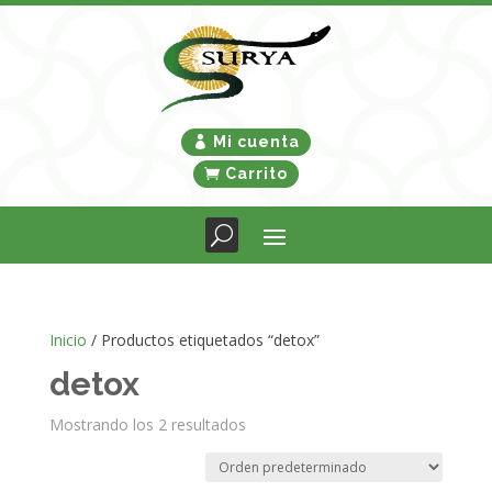
Mi cuenta
Carrito
Inicio
/ Productos etiquetados “detox”
detox
Mostrando los 2 resultados