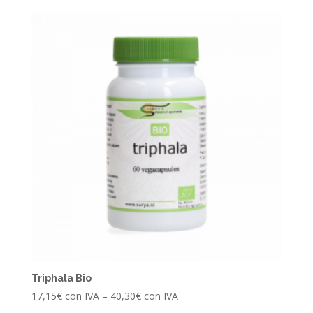
Triphala Bio
17,15
€
con IVA
–
40,30
€
con IVA