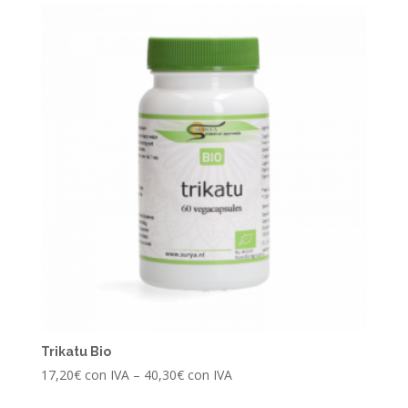
Trikatu Bio
17,20
€
con IVA
–
40,30
€
con IVA