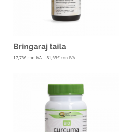
Bringaraj taila
17,75
€
con IVA
–
81,65
€
con IVA