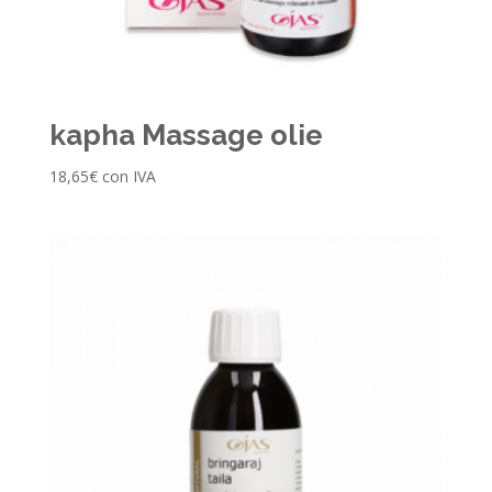
kapha Massage olie
18,65
€
con IVA