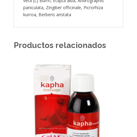
vera (L) Burm, Eclipta alba, Andrographis
paniculata, Zingiber officinale, Picrorhiza
kurroa, Berberis aristata
Productos relacionados