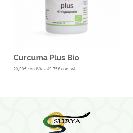
Curcuma Plus Bio
20,00
€
con IVA
–
49,75
€
con IVA