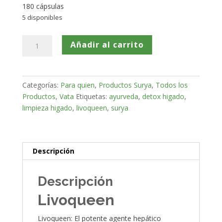
180 cápsulas
5 disponibles
Livoqueen
Añadir al carrito
cantidad
Categorías:
Para quien
,
Productos Surya
,
Todos los
Productos
,
Vata
Etiquetas:
ayurveda
,
detox higado
,
limpieza higado
,
livoqueen
,
surya
Descripción
Descripción
Livoqueen
Livoqueen: El potente agente hepático