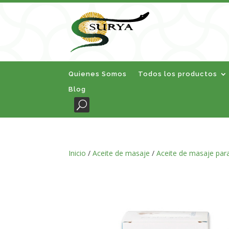
Quienes Somos
Todos los productos
Blog
Inicio
/
Aceite de masaje
/
Aceite de masaje para