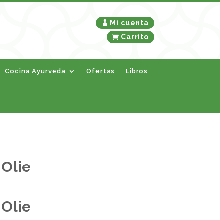
Mi cuenta
Carrito
Cocina Ayurveda
Ofertas
Libros
 Olie
 Olie