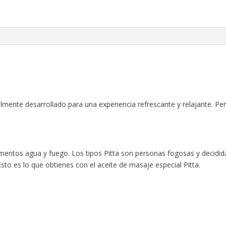
lmente desarrollado para una experiencia refrescante y relajante. Per
entos agua y fuego. Los tipos Pitta son personas fogosas y decididas
Esto es lo que obtienes con el aceite de masaje especial Pitta.