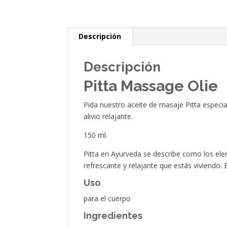
Descripción
Descripción
Pitta Massage Olie
Pida nuestro aceite de masaje Pitta especia
alivio relajante.
150 ml.
Pitta en Ayurveda se describe como los elem
refrescante y relajante que estás viviendo. 
Uso
para el cuerpo
Ingredientes