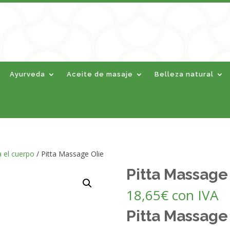
Ayurveda
Aceite de masaje
Belleza natural
 el cuerpo
/ Pitta Massage Olie
Pitta Massage
18,65
€
con IVA
Pitta Massage