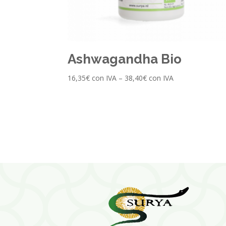
Ashwagandha Bio
16,35
€
con IVA
–
38,40
€
con IVA