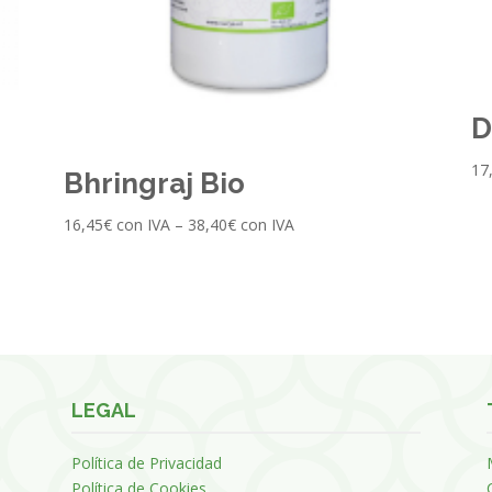
D
17
Bhringraj Bio
16,45
€
con IVA
–
38,40
€
con IVA
LEGAL
Política de Privacidad
Política de Cookies