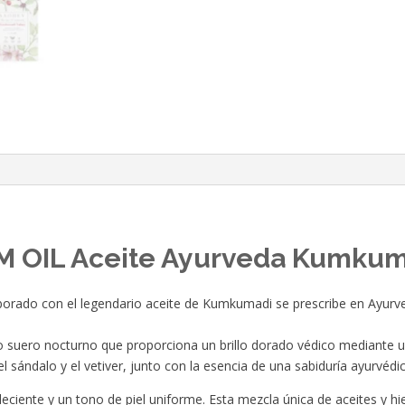
 OIL Aceite Ayurveda Kumkum
aborado con el legendario aceite de Kumkumadi se prescribe en Ayurv
suero nocturno que proporciona un brillo dorado védico mediante u
el sándalo y el vetiver, junto con la esencia de una sabiduría ayurvé
eciente y un tono de piel uniforme. Esta mezcla única de aceites y h