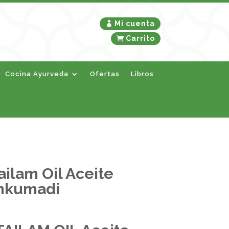
Mi cuenta
Carrito
Cocina Ayurveda
Ofertas
Libros
ilam Oil Aceite
mkumadi