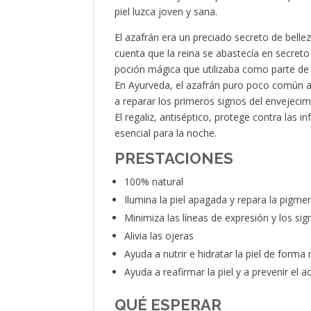
piel luzca joven y sana.
El azafrán era un preciado secreto de belle
cuenta que la reina se abastecía en secreto 
poción mágica que utilizaba como parte de s
En Ayurveda, el azafrán puro poco común ay
a reparar los primeros signos del envejecimi
El regaliz, antiséptico, protege contra las 
esencial para la noche.
PRESTACIONES
100% natural
Ilumina la piel apagada y repara la pigme
Minimiza las líneas de expresión y los si
Alivia las ojeras
Ayuda a nutrir e hidratar la piel de forma 
Ayuda a reafirmar la piel y a prevenir el a
QUÉ ESPERAR