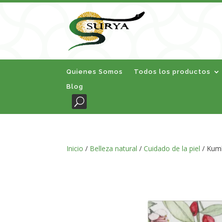
Quienes Somos
Todos los productos
Blog
Inicio
/
Belleza natural
/
Cuidado de la piel
/ Kumk