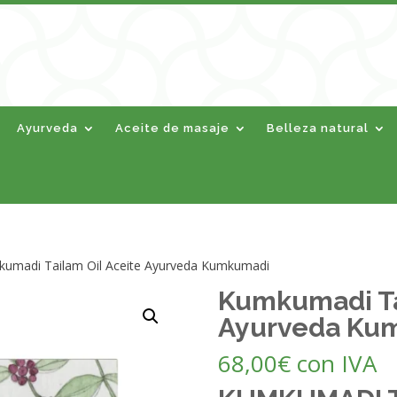
Ayurveda
Aceite de masaje
Belleza natural
umadi Tailam Oil Aceite Ayurveda Kumkumadi
Kumkumadi Ta
Ayurveda Ku
68,00
€
con IVA