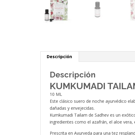
Descripción
Descripción
KUMKUMADI TAILAM
10 ML
Este clásico suero de noche ayurvédico el
dañadas y envejecidas.
Kumkumadi Tailam de Sadhev es un exótico 
ingredientes como el azafrán, el aloe vera, 
Prescrita en Ayurveda para una tez respland