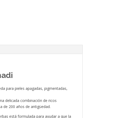
adi
eda para pieles apagadas, pigmentadas,
na delicada combinación de ricos
dica de 200 años de antigüedad.
ierbas está formulada para ayudar a que la