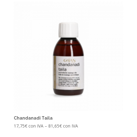
Chandanadi Taila
17,75
€
con IVA
–
81,65
€
con IVA