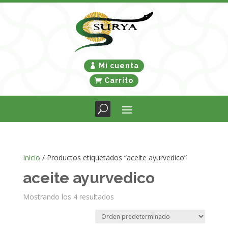
Mi cuenta
Carrito
Inicio
/ Productos etiquetados “aceite ayurvedico”
aceite ayurvedico
Mostrando los 4 resultados