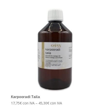
Karpooradi Taila
17,75
€
con IVA
–
45,30
€
con IVA