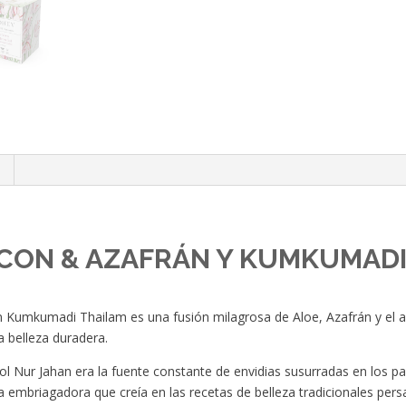
 CON & AZAFRÁN Y KUMKUMAD
on Kumkumadi Thailam es una fusión milagrosa de Aloe, Azafrán y el
na belleza duradera.
l Nur Jahan era la fuente constante de envidias susurradas en los pa
 embriagadora que creía en las recetas de belleza tradicionales pers