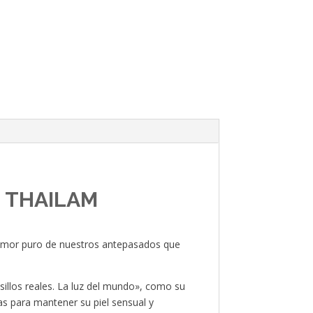
I THAILAM
 amor puro de nuestros antepasados que
sillos reales. La luz del mundo», como su
as para mantener su piel sensual y