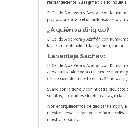
resplandeciente. Su régimen diario incluía e
El Gel de Aloe Vera y Azafrán con Kumkuma
proporciona a la piel un brillo exquisito y u
¿A quién va dirigido?
El Gel de Aloe Vera y Azafrán con Kumkumadi
la piel en profundidad, la regenera, mejora
La ventaja Sadhev:
El Gel de Aloe Vera y Azafrán con Kumkumad
años. Utiliza Aloe vera cultivado con amor
extrae cuidadosamente en las 24 horas sigui
Suave con la tierra y con nuestra piel, est
sulfatos, colorantes sintéticos, fragancias ar
Nos enorgullecemos de dedicar tiempo y e
nuestros envases son de la máxima calidad 
nuestro producto.