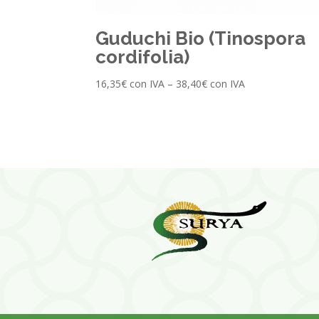
Guduchi Bio (Tinospora
cordifolia)
16,35
€
con IVA
–
38,40
€
con IVA