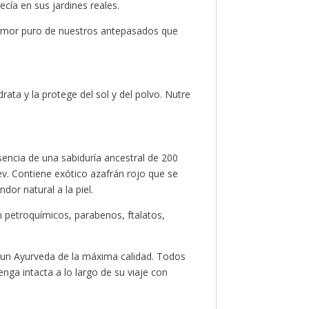
ecía en sus jardines reales.
 amor puro de nuestros antepasados que
ata y la protege del sol y del polvo. Nutre
encia de una sabiduría ancestral de 200
v. Contiene exótico azafrán rojo que se
or natural a la piel.
in petroquímicos, parabenos, ftalatos,
 un Ayurveda de la máxima calidad. Todos
ga intacta a lo largo de su viaje con