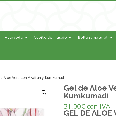
Ayurveda
Aceite de masaje
Belleza natural
de Aloe Vera con Azafrán y Kumkumadi
Gel de Aloe V
Kumkumadi
31,00
€
con IVA
GEL DE ALOE