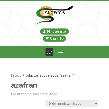
Mi cuenta
Carrito
Inicio
/ Productos etiquetados “azafran”
azafran
Mostrando el único resultado