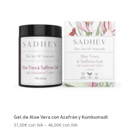
Gel de Aloe Vera con Azafrán y Kumkumadi
31,00
€
con IVA
–
46,00
€
con IVA