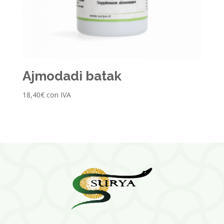
Ajmodadi batak
18,40
€
con IVA