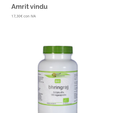
Amrit vindu
17,30
€
con IVA