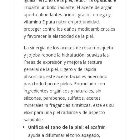
igualar el tono de la piel, reducir la opacidad e
impartir un brillo radiante. El aceite de argán
aporta abundantes ácidos grasos omega y
vitamina E para nutrir en profundidad,
proteger contra los daños medioambientales
y favorecer la elasticidad de la piel.
La sinergia de los aceites de rosa mosqueta
y jojoba repone la hidratación, suaviza las
líneas de expresión y mejora la textura
general de la piel. Ligero y de rápida
absorción, este aceite facial es adecuado
para todo tipo de pieles. Formulado con
ingredientes orgánicos y naturales, sin
siliconas, parabenos, sulfatos, aceites
minerales ni fragancias sintéticas, este es su
elixir para una piel radiante y de aspecto
saludable.
Unifica el tono de la piel: el
azafrán
ayuda a difuminar el tono apagado,