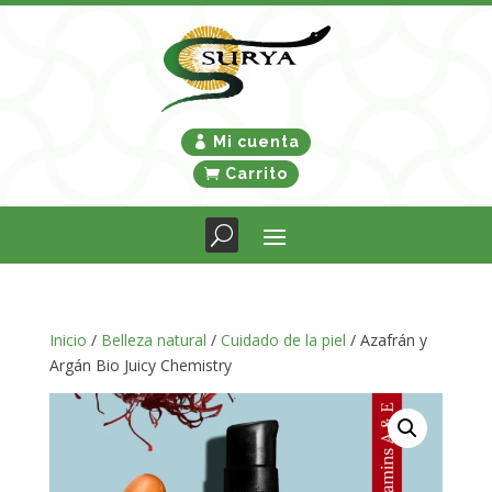
Mi cuenta
Carrito
Inicio
/
Belleza natural
/
Cuidado de la piel
/ Azafrán y
Argán Bio Juicy Chemistry