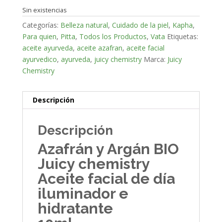
Sin existencias
Categorías:
Belleza natural
,
Cuidado de la piel
,
Kapha
,
Para quien
,
Pitta
,
Todos los Productos
,
Vata
Etiquetas:
aceite ayurveda
,
aceite azafran
,
aceite facial
ayurvedico
,
ayurveda
,
juicy chemistry
Marca:
Juicy
Chemistry
Descripción
Descripción
Azafrán y Argán BIO
Juicy chemistry
Aceite facial de día
iluminador e
hidratante