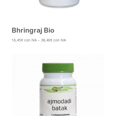
Bhringraj Bio
16,45
€
con IVA
–
38,40
€
con IVA