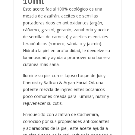
10ml
Este aceite facial 100% ecológico es una
mezcla de azafrán, aceites de semillas
portadoras ricos en antioxidantes (argán,
cáñamo, girasol, geranio, zanahoria y aceite
de semillas de camelia) y aceites esenciales
terapéuticos (romero, sándalo y jazmín).
Hidrata la piel en profundidad, le devuelve su
luminosidad y ayuda a promover una barrera
cutánea más sana.
Ilumine su piel con el lujoso toque de Juicy
Chemistry Saffron & Argan Facial Oil, una
potente mezcla de ingredientes botánicos
poco comunes creada para iluminar, nutrir y
rejuvenecer su cutis.
Enriquecido con azafrán de Cachemira,
conocido por sus propiedades antioxidantes
y aclaradoras de la piel, este aceite ayuda a