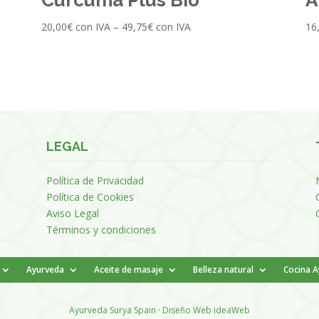
20,00
€
con IVA
–
49,75
€
con IVA
16
LEGAL
Política de Privacidad
Política de Cookies
Aviso Legal
Términos y condiciones
Ayurveda
Aceite de masaje
Belleza natural
Cocina 
Ayurveda Surya Spain
·
Diseño Web ideaWeb