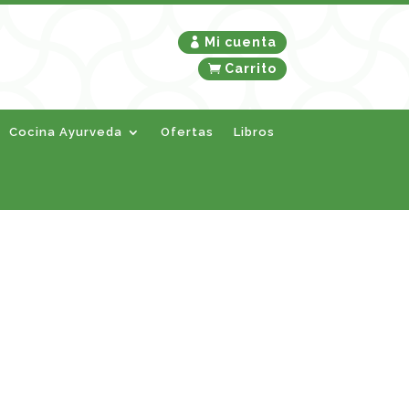
Mi cuenta
Carrito
Cocina Ayurveda
Ofertas
Libros