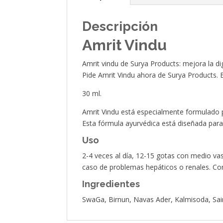
Descripción
Amrit Vindu
Amrit vindu de Surya Products: mejora la dig
Pide Amrit Vindu ahora de Surya Products. 
30 ml.
Amrit Vindu está especialmente formulado p
Esta fórmula ayurvédica está diseñada para 
Uso
2-4 veces al día, 12-15 gotas con medio vas
caso de problemas hepáticos o renales. Co
Ingredientes
SwaGa, Birnun, Navas Ader, Kalmisoda, Sain