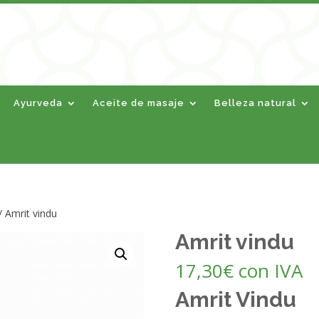
Ayurveda
Aceite de masaje
Belleza natural
/ Amrit vindu
Amrit vindu
17,30
€
con IVA
Amrit Vindu