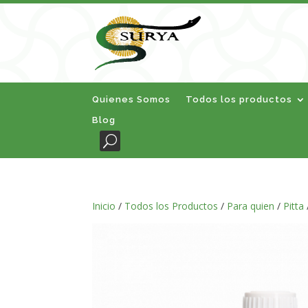
Quienes Somos
Todos los productos
Blog
Inicio
/
Todos los Productos
/
Para quien
/
Pitta