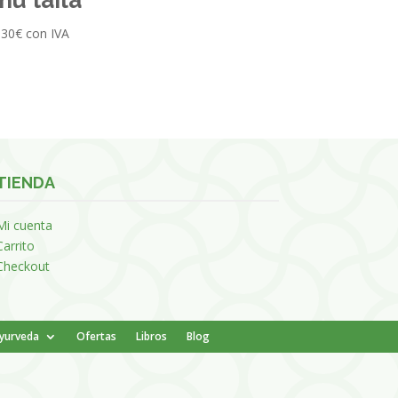
,30
€
con IVA
TIENDA
Mi cuenta
Carrito
Checkout
Ayurveda
Ofertas
Libros
Blog