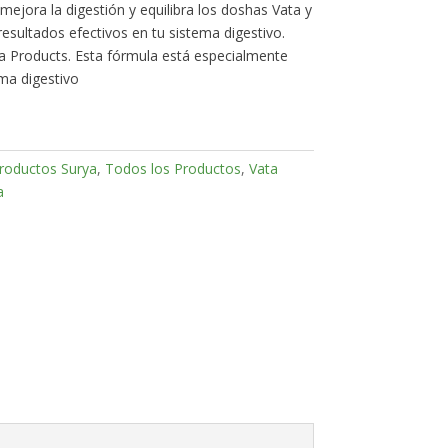
mejora la digestión y equilibra los doshas Vata y
resultados efectivos en tu sistema digestivo.
a Products. Esta fórmula está especialmente
ma digestivo
roductos Surya
,
Todos los Productos
,
Vata
a