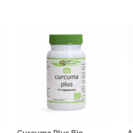
Curcuma Plus Bio
A