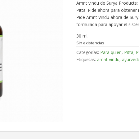
Amrit vindu de Surya Products: 
Pitta. Pide ahora para obtener 
Pide Amrit Vindu ahora de Sury
formulada para apoyar el siste
30 ml.
Sin existencias
Categorías:
Para quien
,
Pitta
,
P
Etiquetas:
amrit vindu
,
ayurved