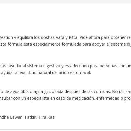
estión y equilibra los doshas Vata y Pitta. Pide ahora para obtener re
Esta fórmula está especialmente formulada para apoyar el sistema di
ara ayudar al sistema digestivo y es adecuado para personas con un eq
ayudar al equilibrio natural del ácido estomacal.
o de agua tibia o agua glucosada después de las comidas. No utilizar 
nsultar con un especialista en caso de medicación, enfermedad o pro
dha Lawan, Fatkiri, Hira Kasi