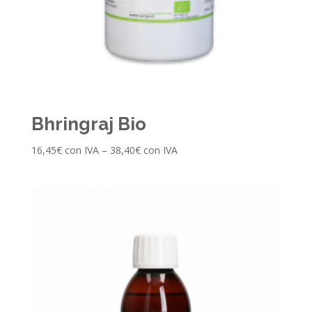
Bhringraj Bio
16,45
€
con IVA
–
38,40
€
con IVA