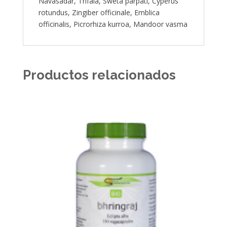
Navasadar, Trifala, Sweta parpati, Cyperus
rotundus, Zingiber officinale, Emblica
officinalis, Picrorhiza kurroa, Mandoor vasma
Productos relacionados