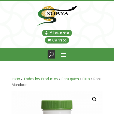
Mi cuenta
Carrito
Inicio
/
Todos los Productos
/
Para quien
/
Pitta
/ Rohit
Mandoor