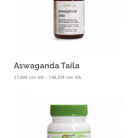
Aswaganda Taila
27,60
€
con IVA
–
148,25
€
con IVA