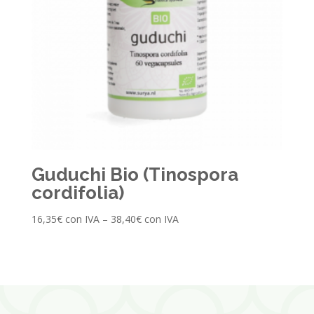
Guduchi Bio (Tinospora
cordifolia)
16,35
€
con IVA
–
38,40
€
con IVA