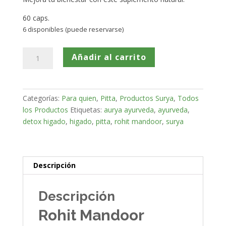
60 caps.
6 disponibles (puede reservarse)
Rohit
Añadir al carrito
Mandoor
cantidad
Categorías:
Para quien
,
Pitta
,
Productos Surya
,
Todos
los Productos
Etiquetas:
aurya ayurveda
,
ayurveda
,
detox higado
,
higado
,
pitta
,
rohit mandoor
,
surya
Descripción
Descripción
Rohit Mandoor