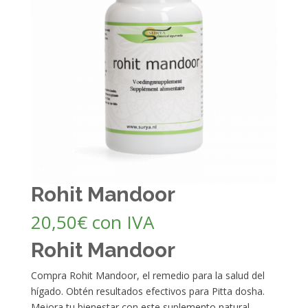
Rohit Mandoor
20,50
€
con IVA
Rohit Mandoor
Compra Rohit Mandoor, el remedio para la salud del
hígado. Obtén resultados efectivos para Pitta dosha.
Mejora tu bienestar con este suplemento natural.