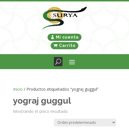
Mi cuenta
Carrito
Inicio
/ Productos etiquetados “yograj guggul”
yograj guggul
Mostrando el único resultado