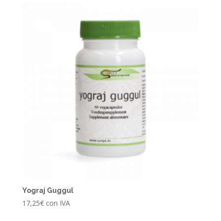
Yograj Guggul
17,25
€
con IVA