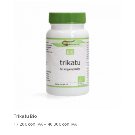
Trikatu Bio
17,20
€
con IVA
–
40,30
€
con IVA