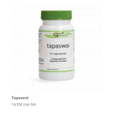
Tapaswoi
14,35
€
con IVA