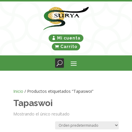
Mi cuenta
Carrito
Inicio
/ Productos etiquetados “Tapaswoi”
Tapaswoi
Mostrando el único resultado