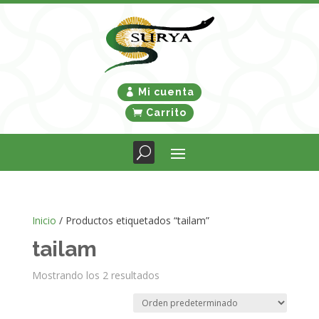
Mi cuenta
Carrito
Inicio
/ Productos etiquetados “tailam”
tailam
Mostrando los 2 resultados