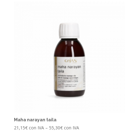
Maha narayan taila
21,15
€
con IVA
–
55,30
€
con IVA