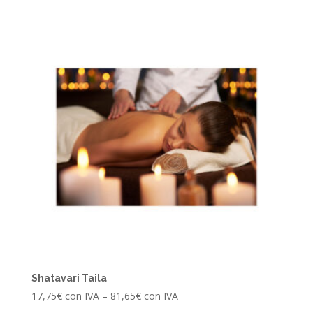
Shatavari Taila
17,75
€
con IVA
–
81,65
€
con IVA