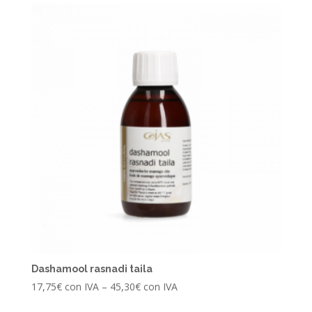
Dashamool rasnadi taila
17,75
€
con IVA
–
45,30
€
con IVA