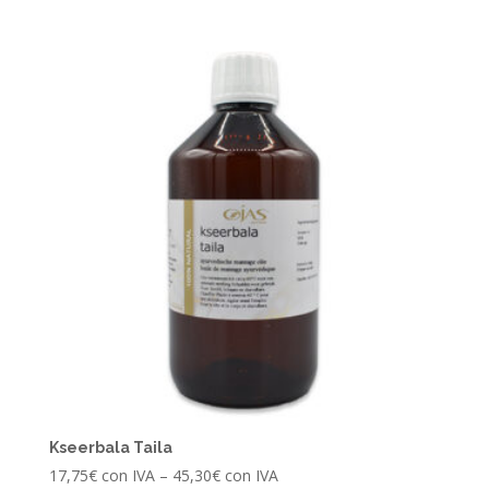
Kseerbala Taila
17,75
€
con IVA
–
45,30
€
con IVA