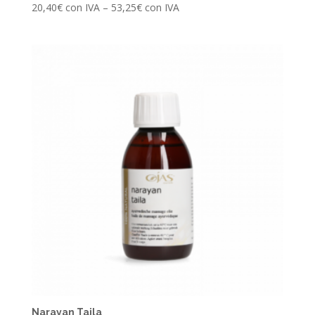
20,40
€
con IVA
–
53,25
€
con IVA
Narayan Taila