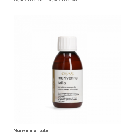
Murivenna Taila