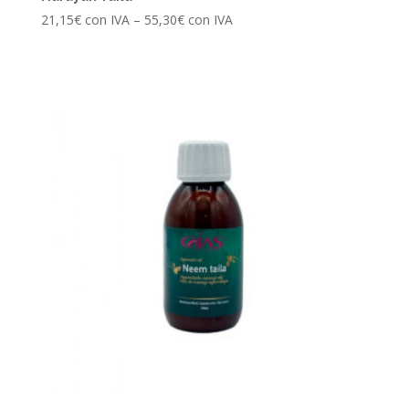
21,15
€
con IVA
–
55,30
€
con IVA