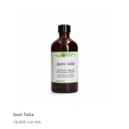
Guni Taila
18,95
€
con IVA