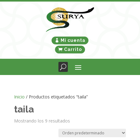
Mi cuenta
Carrito
Inicio
/ Productos etiquetados “taila”
taila
Mostrando los 9 resultados