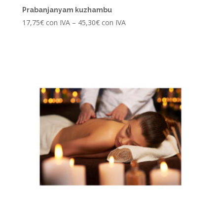
Prabanjanyam kuzhambu
17,75
€
con IVA
–
45,30
€
con IVA