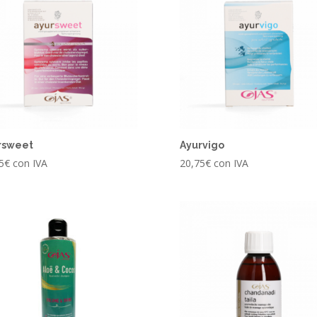
rsweet
Ayurvigo
5
€
con IVA
20,75
€
con IVA