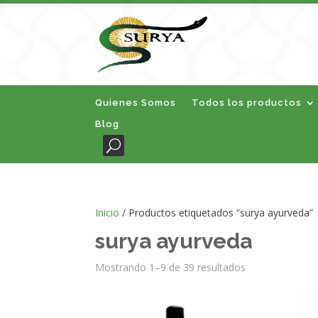
Quienes Somos
Todos los productos
Blog
Inicio
/ Productos etiquetados “surya ayurveda”
surya ayurveda
Mostrando 1–9 de 39 resultados