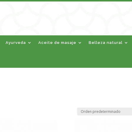
Ayurveda
Aceite de masaje
Belleza natural