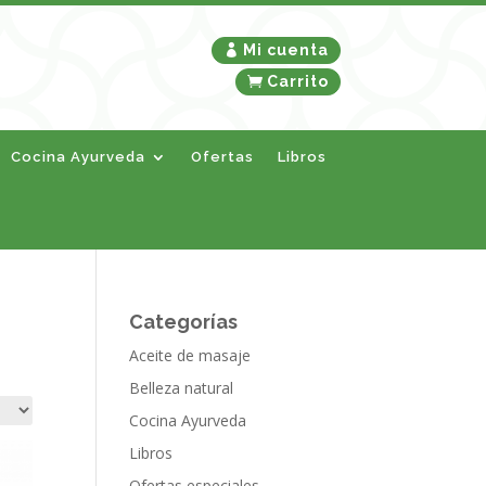
Mi cuenta
Carrito
Cocina Ayurveda
Ofertas
Libros
Categorías
Aceite de masaje
Belleza natural
Cocina Ayurveda
Libros
Ofertas especiales