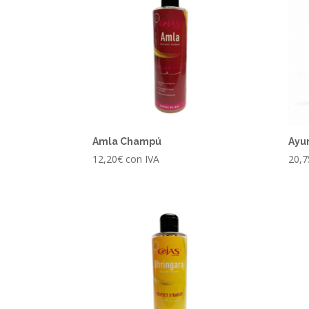
Amla Champú
Ayu
12,20
€
con IVA
20,7