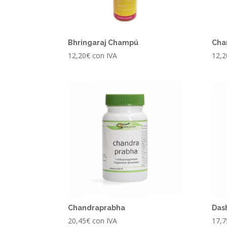
Bhringaraj Champú
Cha
12,20
€
con IVA
12,2
Chandraprabha
Das
20,45
€
con IVA
17,7