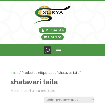
Mi cuenta
Carrito
Inicio
/ Productos etiquetados “shatavari taila”
shatavari taila
Mostrando el único resultado