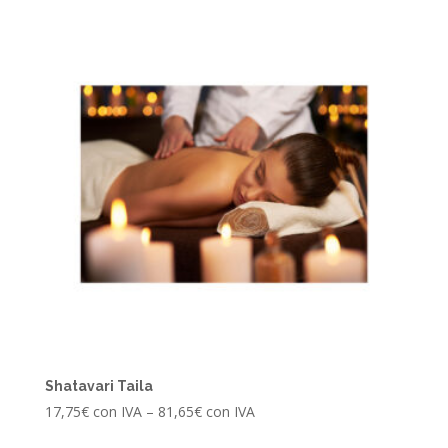
Shatavari Taila
17,75
€
con IVA
–
81,65
€
con IVA