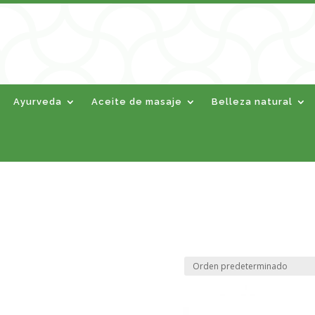
Ayurveda
Aceite de masaje
Belleza natural