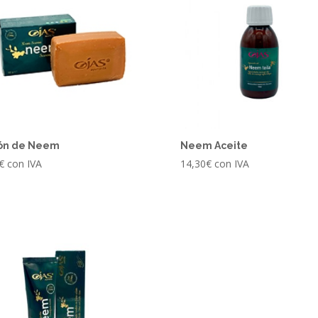
ón de Neem
Neem Aceite
€
con IVA
14,30
€
con IVA