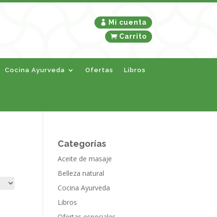
Mi cuenta
Carrito
Cocina Ayurveda
Ofertas
Libros
Categorías
Aceite de masaje
Belleza natural
Cocina Ayurveda
Libros
Ofertas especiales