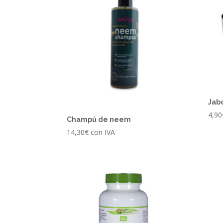
Jab
4,90
Champú de neem
14,30
€
con IVA