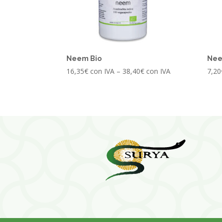
Neem Bio
Nee
16,35
€
con IVA
–
38,40
€
con IVA
7,20