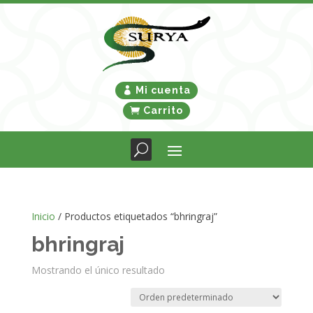
Mi cuenta
Carrito
Inicio
/ Productos etiquetados “bhringraj”
bhringraj
Mostrando el único resultado